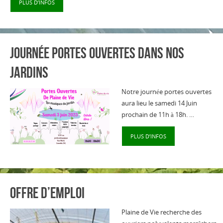
PLUS D’INFOS
Journée portes ouvertes dans nos
jardins
Notre journée portes ouvertes
aura lieu le samedi 14 Juin
prochain de 11h à 18h. …
PLUS D’INFOS
Offre d’emploi
Plaine de Vie recherche des