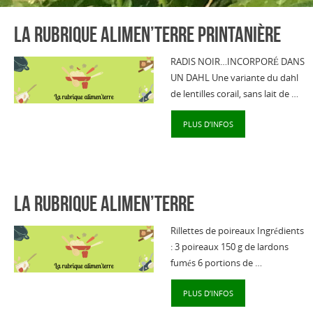
La rubrique alimen’terre printanière
RADIS NOIR…INCORPORÉ DANS
UN DAHL Une variante du dahl
de lentilles corail, sans lait de …
PLUS D’INFOS
La rubrique alimen’terre
Rillettes de poireaux Ingrédients
: 3 poireaux 150 g de lardons
fumés 6 portions de …
PLUS D’INFOS