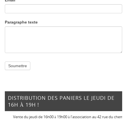
Email
*
Paragraphe texte
Soumettre
DISTRIBUTION DES PANIERS LE JEUDI DE
16H À 19H !
Vente du jeudi de 16h00 à 19h00 à l'association au 42 rue du chemin vert