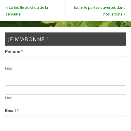
«
La feuille de chou de la
Journée portes ouvertes dans
semaine
nos jardins
»
JE M’ABONNE !
Prénom
*
First
Last
Email
*