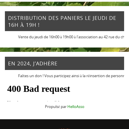
DISTRIBUTION DES PANIERS LE JEUDI DE
16H À 19H !
Vente du jeudi de 16h00 à 19h00 à l'association au 42 rue du chemin
EN 2024, J’ADHÈRE
Faîtes un don ! Vous participez ainsi à la réinsertion de personnes en 
Propulsé par
HelloAsso