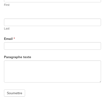
First
Last
Email
*
Paragraphe texte
Soumettre