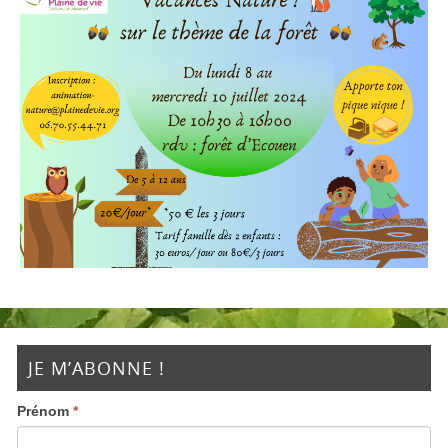
JE M’ABONNE !
Prénom
*