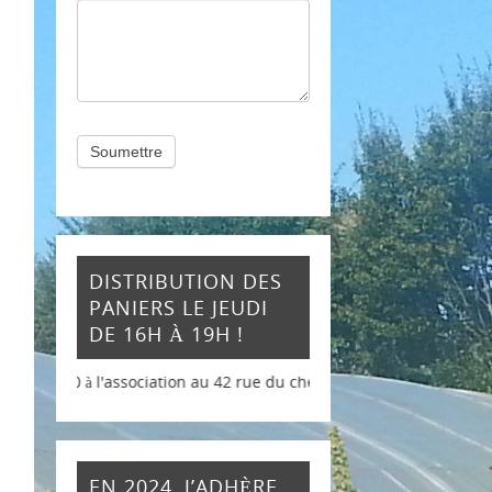
Soumettre
DISTRIBUTION DES
PANIERS LE JEUDI
DE 16H À 19H !
l'association au 42 rue du chemin vert
EN 2024, J’ADHÈRE