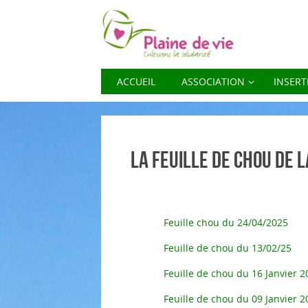
PLAINE DE VIE
ACCUEIL
ASSOCIATION
INSERT
CULTIVONS LA SOLIDARITÉ
La feuille de chou de 
Feuille chou du 24/04/2025
Feuille de chou du 13/02/25
Feuille de chou du 16 Janvier 2
Feuille de chou du 09 Janvier 2