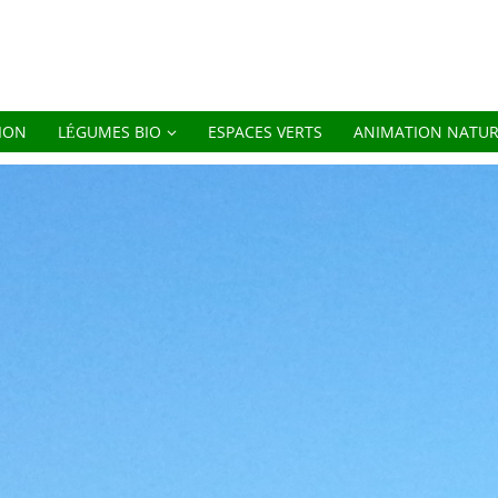
ION
LÉGUMES BIO
ESPACES VERTS
ANIMATION NATU