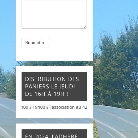
Soumettre
DISTRIBUTION DES
PANIERS LE JEUDI
DE 16H À 19H !
 16h00 à 19h00 à l'association au 42 rue du chemin vert
EN 2024, J’ADHÈRE