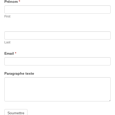
Prénom
*
First
Last
Email
*
Paragraphe texte
Soumettre