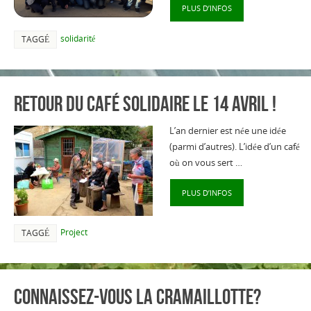
PLUS D’INFOS
solidarité
TAGGÉ
Retour du café solidaire le 14 avril !
L’an dernier est née une idée
(parmi d’autres). L’idée d’un café
où on vous sert …
PLUS D’INFOS
Project
TAGGÉ
Connaissez-vous la cramaillotte?