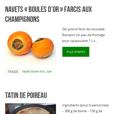
Navets « boules d’or » farcis aux
champignons
Sel, poivre Noix de muscade
Romarin Un peu de fromage
pour saupoudrer 1 c à …
PLUS D’INFOS
navet boule d'or
,
salé
TAGGÉ
Tatin de poireau
Ingrédients (pour 6 personnes) :
– 300 g de farine – 150 g de