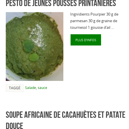
Pesto de jeunes pousses printanières
Ingrédients Pourpier 30 g de
parmesan 30 g de graine de
tournesol 1 gousse d’ail …
PLUS D’INFOS
Salade
,
sauce
TAGGÉ
Soupe africaine de cacahuètes et patate
douce