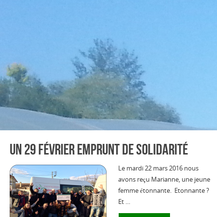
Un 29 février emprunt de solidarité
Le mardi 22 mars 2016 nous
avons reçu Marianne, une jeune
femme étonnante. Etonnante ?
Et …