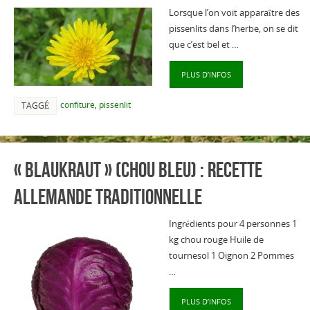
Lorsque l’on voit apparaître des
pissenlits dans l’herbe, on se dit
que c’est bel et …
PLUS D’INFOS
confiture
,
pissenlit
TAGGÉ
« Blaukraut » (Chou bleu) : recette
allemande traditionnelle
Ingrédients pour 4 personnes 1
kg chou rouge Huile de
tournesol 1 Oignon 2 Pommes
…
PLUS D’INFOS