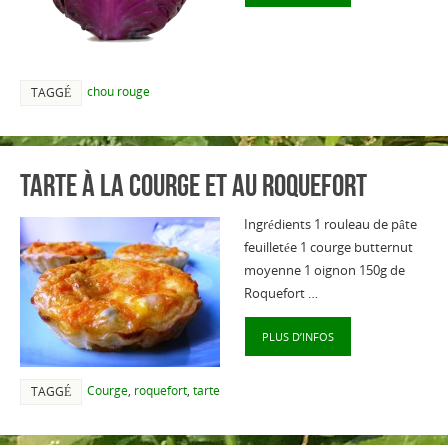
chou rouge
TAGGÉ
Tarte à la courge et au roquefort
Ingrédients 1 rouleau de pâte
feuilletée 1 courge butternut
moyenne 1 oignon 150g de
Roquefort …
PLUS D’INFOS
Courge
,
roquefort
,
tarte
TAGGÉ