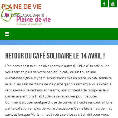
PLAINE DE VIE
CULTIVONS LA SOLIDARITÉ
Retour du café solidaire le 14 avril !
L’an dernier est née une idée (parmi d’autres). L’idée d’un café où on
vous sert en plus de votre panier un café, ou un thé et une
délicatesse signée Myriam. Nous avons mis en place un café solidaire
le jeudi au sein de Plaine de Vie parce qu’on a remarqué que c’était le
rendez-vous de certains adhérents, non contents de récupérer leur
panier avaient pris l’habitude de se retrouver pour papoter.
Comment ajouter quelque chose de convivial à cette rencontre? Une
petite collation en plus de votre discussion? Ça ne fait jamais de mal,
surtout lorsque Myriam met à votre service sa créativité pour vous