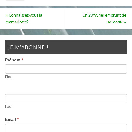
«
Connaissez-vous la
Un 29 février emprunt de
cramaillotte?
solidarité
»
JE M’ABONNE !
Prénom
*
First
Last
Email
*