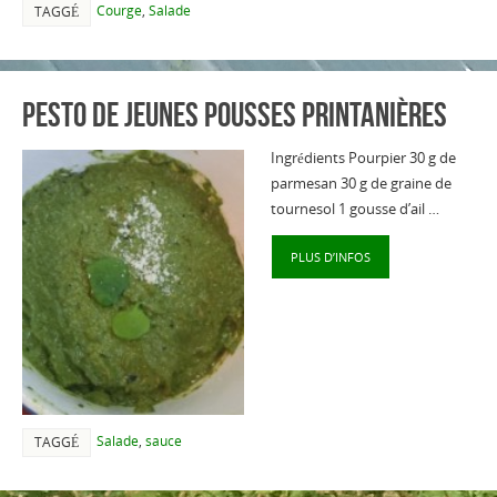
Courge
,
Salade
TAGGÉ
Pesto de jeunes pousses printanières
Ingrédients Pourpier 30 g de
parmesan 30 g de graine de
tournesol 1 gousse d’ail …
PLUS D’INFOS
Salade
,
sauce
TAGGÉ