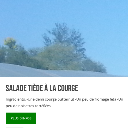
Salade tiède à la courge
Ingrédients: -Une demi courge butternut -Un peu de fromage feta -Un
peu de noisettes torréfiées …
PLUS D’INFOS