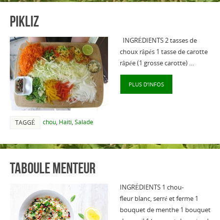
PIKLIZ
INGRÉDIENTS 2 tasses de
choux râpés 1 tasse de carotte
râpée (1 grosse carotte) …
PLUS D’INFOS
chou
,
Haiti
,
Salade
TAGGÉ
Taboule menteur
INGRÉDIENTS 1 chou-
fleur blanc, serré et ferme 1
bouquet de menthe 1 bouquet