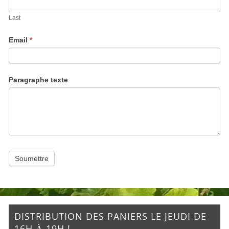
Last
Email
*
Paragraphe texte
Soumettre
DISTRIBUTION DES PANIERS LE JEUDI DE
16H À 19H !