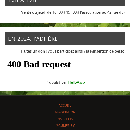
Vente du jeudi de 16h00 à 19h00 à l'association au 42 rue du chemi
EN 2024, J’ADHÈRE
Faîtes un don ! Vous participez ainsi à la réinsertion de personnes e
Propulsé par
HelloAsso
ACCUEIL
ASSOCIATION
INSERTION
LÉGUMES BIO