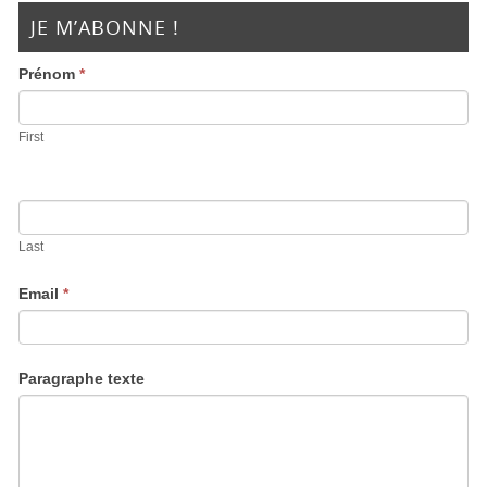
JE M’ABONNE !
Prénom
*
First
Last
Email
*
Paragraphe texte