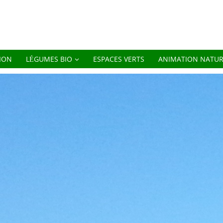
ION
LÉGUMES BIO
ESPACES VERTS
ANIMATION NATU