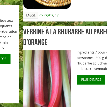
courgette
,
dip
TAGGÉ
itue aux
oquants
Verrine à la rhubarbe au par
réparation
emps de
d’orange
0 min
TS …
Ingrédients / pour 
personnes: 500 g 
NFOS
rhubarbe épluchée
g de sucre semoul
PLUS D’INFOS