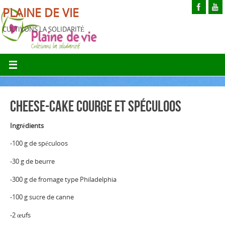
PLAINE DE VIE
CULTIVONS LA SOLIDARITÉ
Cheese-cake courge et spéculoos
Ingrédients
-100 g de spéculoos
-30 g de beurre
-300 g de fromage type Philadelphia
-100 g sucre de canne
-2 œufs