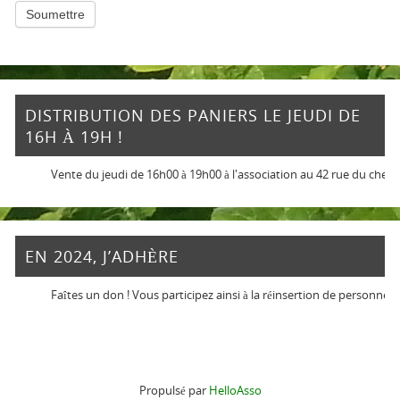
Soumettre
DISTRIBUTION DES PANIERS LE JEUDI DE
16H À 19H !
Vente du jeudi de 16h00 à 19h00 à l'association au 42 rue du chemin 
EN 2024, J’ADHÈRE
Faîtes un don ! Vous participez ainsi à la réinsertion de personnes en 
Propulsé par
HelloAsso