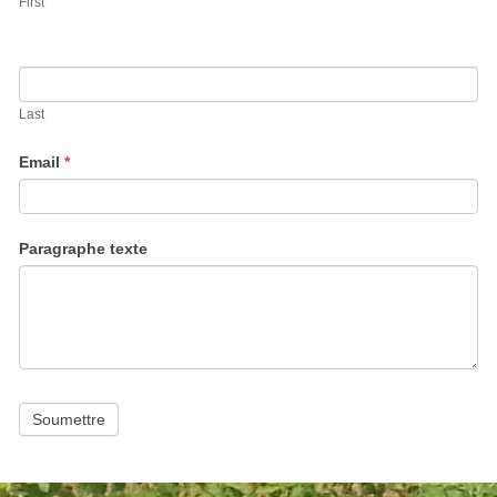
First
Last
Email
*
Paragraphe texte
Soumettre