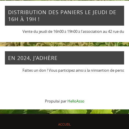
DISTRIBUTION DES PANIERS LE JEUDI DE
16H À 19H !
Vente du jeudi de 16h00 à 19h00 à l'association au 42 rue du che
EN 2024, J’ADHÈRE
Faîtes un don ! Vous participez ainsi à la réinsertion de personnes
Propulsé par
HelloAsso
ACCUEIL