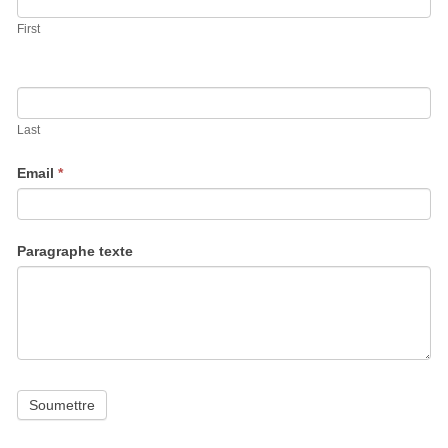
First
Last
Email
*
Paragraphe texte
Soumettre