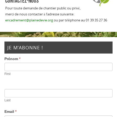
CONTACTEZ-NOUS
Pour toute demande de chantier public ou privé,
merci de nous contacter à l’adresse suivante:
encadrement@plainedevie.org
ou par téléphone au 01 39 35 27 36
JE M’ABONNE !
Prénom
*
First
Last
Email
*