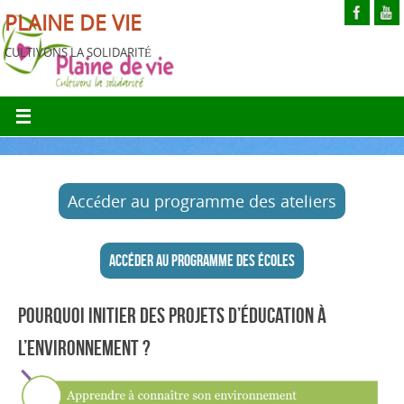
PLAINE DE VIE
CULTIVONS LA SOLIDARITÉ
Accéder au programme des ateliers
Accéder au programme des écoles
POURQUOI INITIER DES PROJETS D’ÉDUCATION À
L’ENVIRONNEMENT ?