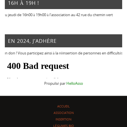
16H À 19H !
 jeudi de 16h00 à 19h00 à l'association au 42 rue du chemin vert
EN 2024, J’ADHÈRE
 don ! Vous participez ainsi à la réinsertion de personnes en difficultés et so
Propulsé par
HelloAsso
ACCUEIL
ASSOCIATION
INSERTION
LÉGUMES BIO