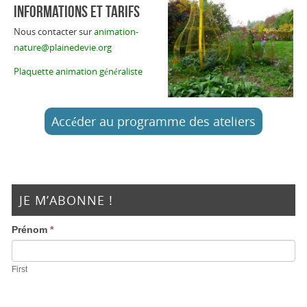
INFORMATIONS ET TARIFS
Nous contacter sur
animation-
nature@plainedevie.org
Plaquette animation généraliste
Accéder au programme des ateliers
JE M’ABONNE !
Prénom
*
First