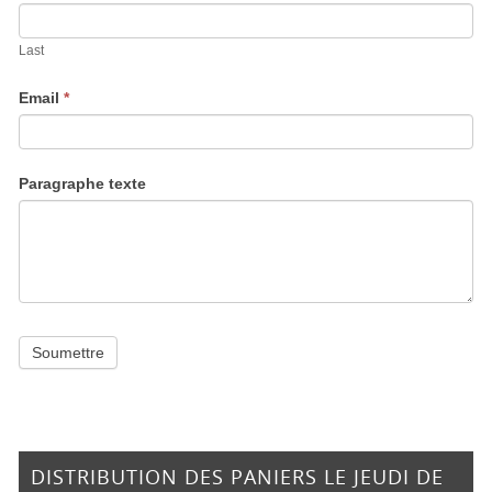
Last
Email
*
Paragraphe texte
Soumettre
DISTRIBUTION DES PANIERS LE JEUDI DE